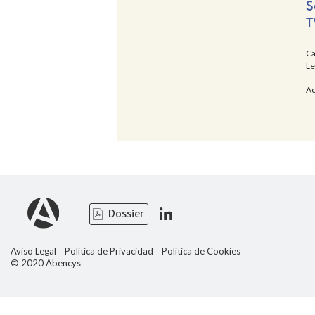
S
T
Ca
Le
Ac
Dossier
Aviso Legal
Política de Privacidad
Política de Cookies
© 2020 Abencys