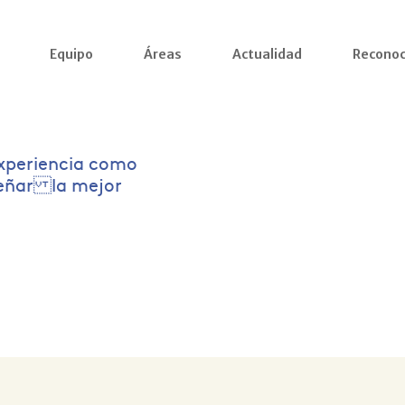
Equipo
Áreas
Actualidad
Reconoc
xperiencia como
señar la mejor