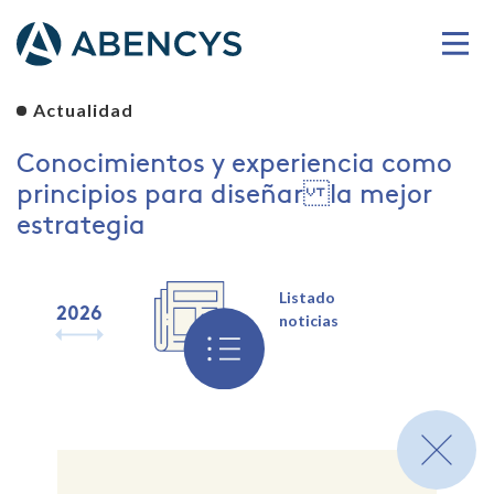
Actualidad
Conocimientos y experiencia como
principios para diseñar la mejor
estrategia
Listado
2026
2025
2024
2023
2022
2021
2020
2019
noticias