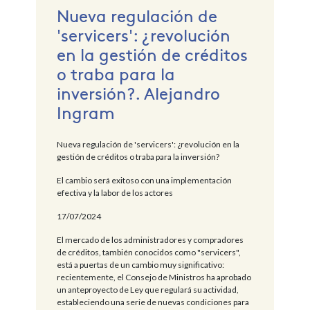
Nueva regulación de
'servicers': ¿revolución
en la gestión de créditos
o traba para la
inversión?. Alejandro
Ingram
Nueva regulación de 'servicers': ¿revolución en la
gestión de créditos o traba para la inversión?
El cambio será exitoso con una implementación
efectiva y la labor de los actores
17/07/2024
El mercado de los administradores y compradores
de créditos, también conocidos como "servicers",
está a puertas de un cambio muy significativo:
recientemente, el Consejo de Ministros ha aprobado
un anteproyecto de Ley que regulará su actividad,
estableciendo una serie de nuevas condiciones para