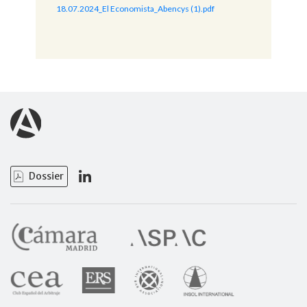
18.07.2024_El Economista_Abencys (1).pdf
Dossier