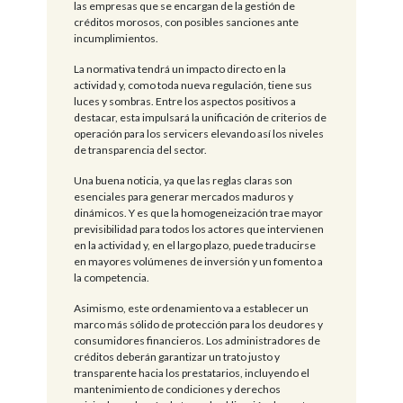
las empresas que se encargan de la gestión de
créditos morosos, con posibles sanciones ante
incumplimientos.
La normativa tendrá un impacto directo en la
actividad y, como toda nueva regulación, tiene sus
luces y sombras. Entre los aspectos positivos a
destacar, esta impulsará la unificación de criterios de
operación para los servicers elevando así los niveles
de transparencia del sector.
Una buena noticia, ya que las reglas claras son
esenciales para generar mercados maduros y
dinámicos. Y es que la homogeneización trae mayor
previsibilidad para todos los actores que intervienen
en la actividad y, en el largo plazo, puede traducirse
en mayores volúmenes de inversión y un fomento a
la competencia.
Asimismo, este ordenamiento va a establecer un
marco más sólido de protección para los deudores y
consumidores financieros. Los administradores de
créditos deberán garantizar un trato justo y
transparente hacia los prestatarios, incluyendo el
mantenimiento de condiciones y derechos