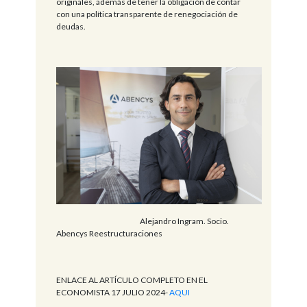
originales, además de tener la obligación de contar
con una política transparente de renegociación de
deudas.
Alejandro Ingram. Socio.
Abencys Reestructuraciones
ENLACE AL ARTÍCULO COMPLETO EN EL
ECONOMISTA 17 JULIO 2024-
AQUI