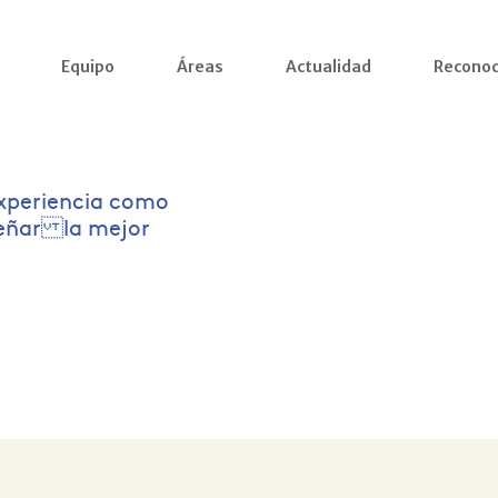
Equipo
Áreas
Actualidad
Reconoc
xperiencia como
señar la mejor