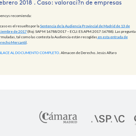
ebrero 2018 . Caso: valoraci?n de empresas
encys recomienda:
 caso es el resuelto por la
Sentencia de la Audiencia Provincial de Madrid de 13 de
ciembre de 2017
(Roj: SAP M 16788/2017 – ECLI: ES:APM:2017:16788). Las pregunta
rmuladas, tal como las contesta la Audiencia están recogidas
en esta entrada de
recho Mercantil
.
NLACE AL DOCUMENTO COMPLETO
. Almacen de Derecho. Jesús Alfaro