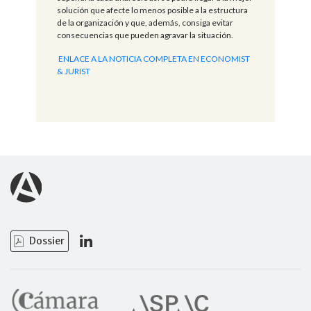
solución que afecte lo menos posible a la estructura
de la organización y que, además, consiga evitar
consecuencias que pueden agravar la situación.
ENLACE A LA NOTICIA COMPLETA EN ECONOMIST
& JURIST
Dossier