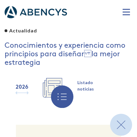
Actualidad
Conocimientos y experiencia como
principios para diseñar la mejor
estrategia
Listado
2026
2025
2024
2023
2022
2021
2020
2019
noticias