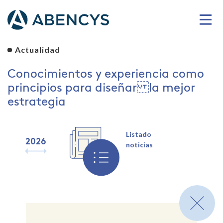
Actualidad
Conocimientos y experiencia como
principios para diseñar la mejor
estrategia
Listado
2026
2025
2024
2023
2022
2021
2020
2019
noticias