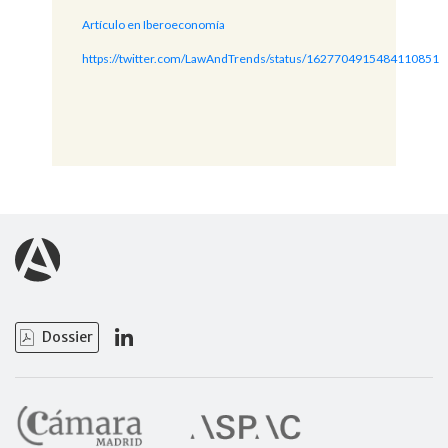
Artículo en Iberoeconomía
https://twitter.com/LawAndTrends/status/1627704915484110851
Dossier