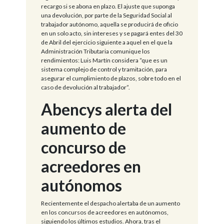
recargo si se abona en plazo. El ajuste que suponga
una devolución, por parte de la Seguridad Social al
trabajador autónomo, aquella se producirá de oficio
en un solo acto, sin intereses y se pagará entes del 30
de Abril del ejercicio siguiente a aquel en el que la
Administración Tributaria comunique los
rendimientos: Luis Martín considera “que es un
sistema complejo de control y tramitación, para
asegurar el cumplimiento de plazos, sobre todo en el
caso de devolución al trabajador”.
Abencys alerta del
aumento de
concurso de
acreedores en
autónomos
Recientemente el despacho alertaba de un aumento
en los concursos de acreedores en autónomos,
siguiendo los últimos estudios. Ahora, tras el