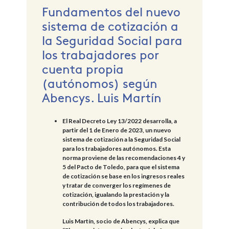
Fundamentos del nuevo
sistema de cotización a
la Seguridad Social para
los trabajadores por
cuenta propia
(autónomos) según
Abencys. Luis Martín
El Real Decreto Ley 13/2022 desarrolla, a
partir del 1 de Enero de 2023, un nuevo
sistema de cotización a la Seguridad Social
para los trabajadores autónomos. Esta
norma proviene de las recomendaciones 4 y
5 del Pacto de Toledo, para que el sistema
de cotización se base en los ingresos reales
y tratar de converger los regímenes de
cotización, igualando la prestación y la
contribución de todos los trabajadores.
Luis Martín, socio de Abencys, explica que