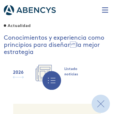
Actualidad
Conocimientos y experiencia como
principios para diseñar la mejor
estrategia
Listado
2026
2025
2024
2023
2022
2021
2020
2019
noticias