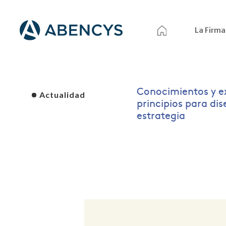
La Firma
Conocimientos y e
Actualidad
principios para di
estrategia