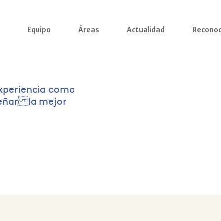
Equipo
Áreas
Actualidad
Reconoc
xperiencia como
señar la mejor