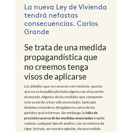
La nueva Ley de Vivienda
tendrá nefastas
consecuencias. Carlos
Grande
Se trata de una medida
propagandística que
no creemos tenga
visos de aplicarse
Los detalles que se conocen son mínimos, puesto
que no se ha publicado texto alguno con el acuerdo
alcanzado. Algunas de las medidas que componen
este acuerdo sí han sido anunciadas, tanto por
distintos miembros del gobierno como de los
partidos que lo forman. Sin embargo, la
falta de
precisión acerca de las medidas anunciadas
impide
realizar cualquier tipo de análisis con un mínimo de
rigor. Se trata, en nuestra opinión, de una medida