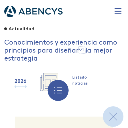
Actualidad
Conocimientos y experiencia como
principios para diseñar la mejor
estrategia
Listado
2026
2025
2024
2023
2022
2021
2020
2019
noticias