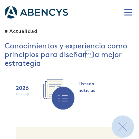
Actualidad
Conocimientos y experiencia como
principios para diseñar la mejor
estrategia
Listado
2026
2025
2024
2023
2022
2021
2020
2019
noticias