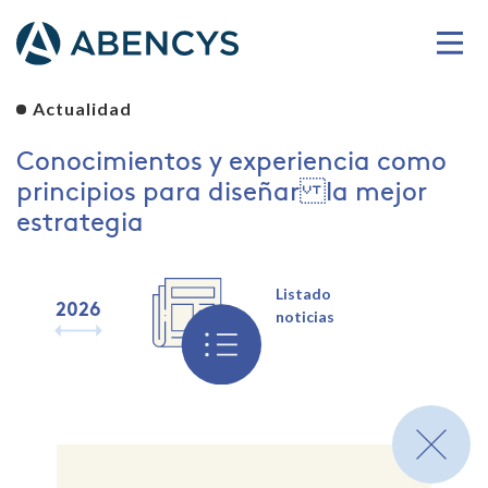
Actualidad
Conocimientos y experiencia como
principios para diseñar la mejor
estrategia
Listado
2026
2025
2024
2023
2022
2021
2020
2019
noticias