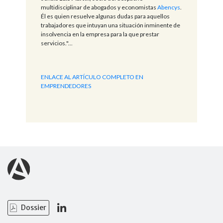
multidisciplinar de abogados y economistas
Abencys
.
Él es quien resuelve algunas dudas para aquellos
trabajadores que intuyan una situación inminente de
insolvencia en la empresa para la que prestar
servicios."...
ENLACE AL ARTÍCULO COMPLETO EN
EMPRENDEDORES
Dossier