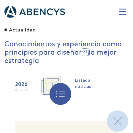
Actualidad
Conocimientos y experiencia como
principios para diseñar la mejor
estrategia
Listado
2026
2025
2024
2023
2022
2021
2020
2019
noticias