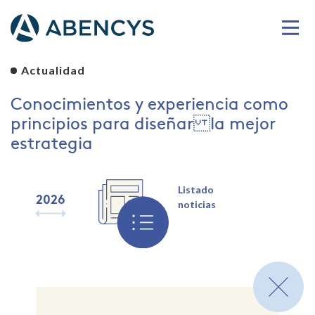
Actualidad
Conocimientos y experiencia como
principios para diseñar la mejor
estrategia
Listado
2026
2025
2024
2023
2022
2021
2020
2019
noticias