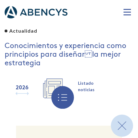
Actualidad
Conocimientos y experiencia como
principios para diseñar la mejor
estrategia
Listado
2026
2025
2024
2023
2022
2021
2020
2019
noticias