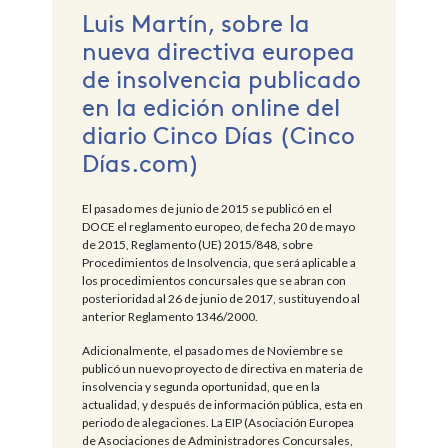
Luis Martín, sobre la
nueva directiva europea
de insolvencia publicado
en la edición online del
diario Cinco Días (Cinco
Días.com)
El pasado mes de junio de 2015 se publicó en el
DOCE el reglamento europeo, de fecha 20 de mayo
de 2015, Reglamento (UE) 2015/848, sobre
Procedimientos de Insolvencia, que será aplicable a
los procedimientos concursales que se abran con
posterioridad al 26 de junio de 2017, sustituyendo al
anterior Reglamento 1346/2000.
Adicionalmente, el pasado mes de Noviembre se
publicó un nuevo proyecto de directiva en materia de
insolvencia y segunda oportunidad, que en la
actualidad, y después de información pública, esta en
periodo de alegaciones. La EIP (Asociación Europea
de Asociaciones de Administradores Concursales,