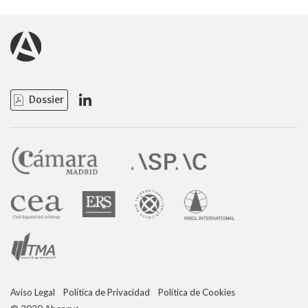
Dossier
Aviso Legal
Política de Privacidad
Política de Cookies