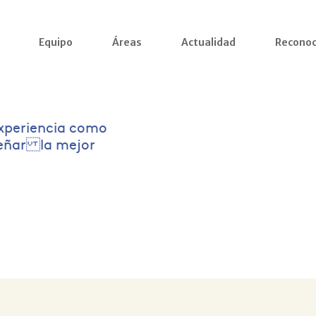
Equipo
Áreas
Actualidad
Reconoc
xperiencia como
señar la mejor