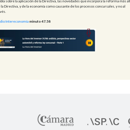
bla sobre la aplicación de la Directiva, las novedades que incorpora la reforma más al
 la Directiva, y de la economía como causante de los procesos concursales, y no al
vés.
dio Intereconomía
minuto 47.58