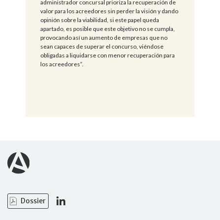
administrador concursal prioriza la recuperación de
valor para los acreedores sin perder la visión y dando
opinión sobre la viabilidad, si este papel queda
apartado, es posible que este objetivo no se cumpla,
provocando así un aumento de empresas que no
sean capaces de superar el concurso, viéndose
obligadas a liquidarse con menor recuperación para
los acreedores”.
Dossier