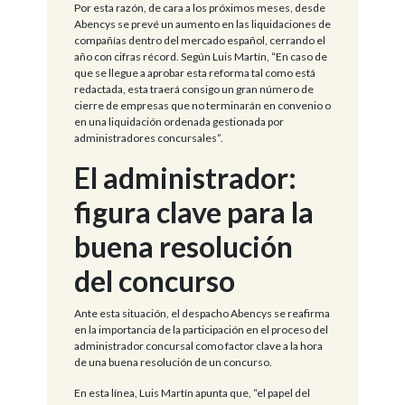
Por esta razón, de cara a los próximos meses, desde
Abencys se prevé un aumento en las liquidaciones de
compañías dentro del mercado español, cerrando el
año con cifras récord. Según Luis Martín, “En caso de
que se llegue a aprobar esta reforma tal como está
redactada, esta traerá consigo un gran número de
cierre de empresas que no terminarán en convenio o
en una liquidación ordenada gestionada por
administradores concursales”.
El administrador:
figura clave para la
buena resolución
del concurso
Ante esta situación, el despacho Abencys se reafirma
en la importancia de la participación en el proceso del
administrador concursal como factor clave a la hora
de una buena resolución de un concurso.
En esta línea, Luis Martín apunta que, “el papel del