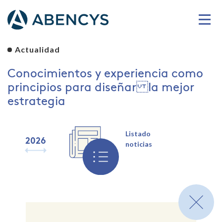
Actualidad
Conocimientos y experiencia como
principios para diseñar la mejor
estrategia
Listado
2026
2025
2024
2023
2022
2021
2020
2019
noticias