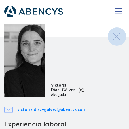
Victoria
Díaz-Gálvez
Abogada
victoria.diaz-galvez@abencys.com
Experiencia laboral