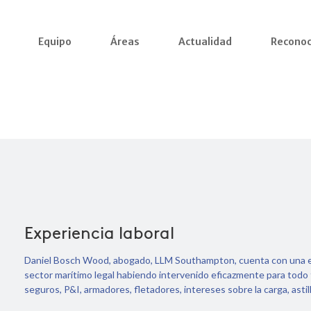
Equipo
Áreas
Actualidad
Reconoc
Experiencia laboral
Daniel Bosch Wood, abogado, LLM Southampton, cuenta con una ex
sector marítimo legal habiendo intervenido eficazmente para todo
seguros, P&I, armadores, fletadores, intereses sobre la carga, astill