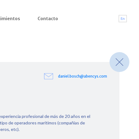
imientos
Contacto
En
daniel.bosch@abencys.com
periencia profesional de más de 20 años en el
 tipo de operadores marítimos (compañías de
eros, etc).