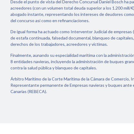
Desde el punto de vista del Derecho Concursal Daniel Bosch ha pa
acreedores (con un volumen total deuda superior a los 1.200 mill/
abogado instante, representando los intereses de deudores como 
del concurso así como en refinanciaciones.
De igual forma ha actuado como Interventor Judicial de empresas (
de estafa continuada, falsedad documental, blanqueo de capitales, r
derechos de los trabajadores, acreedores y víctimas.
Finalmente, aunando su especialidad marítima con la administración 
8 entidades navieras, incluyendo la administración de buques grane
contra la salud pública y blanqueo de capitales.
Árbitro Marítimo de la Corte Marítima de la Cámara de Comercio, I
Representante permanente de Empresas navieras y buques ante e
Canarias (REBECA).